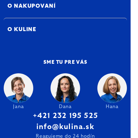
O NAKUPOVANÍ
O KULINE
SME TU PRE VÁS
Jana
Dana
Hana
+421 232 195 525
info@kulina.sk
Reagujeme do 24 hodín