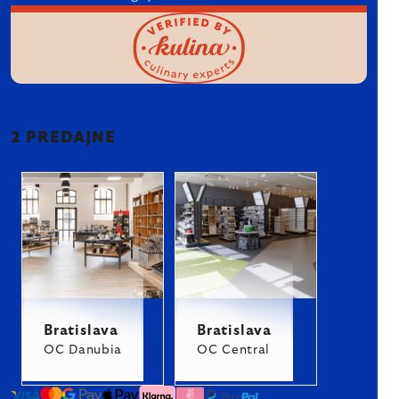
2 PREDAJNE
Bratislava
Bratislava
OC Danubia
OC Central