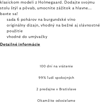
klasickom modeli z Holmegaard. Dodajte svojmu
stolu štýl a pôvab, umocnite zážitok a hlavne...
bavte sa!
sada 6 pohárov na burgundské víno
originálny dizajn, vhodný na bežné aj slávnostné
použitie
vhodné do umývačky
Detailné informácie
100 dní na vrátenie
99% ľudí spokojných
2 predajne v Bratislave
Okamžite odosielame