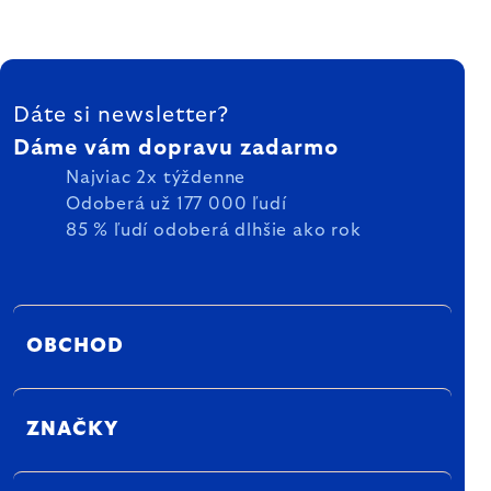
ZÁPÄTIE
Dáte si newsletter?
Dáme vám dopravu zadarmo
Najviac 2x týždenne
Odoberá už 177 000 ľudí
85 % ľudí odoberá dlhšie ako rok
OBCHOD
ZNAČKY