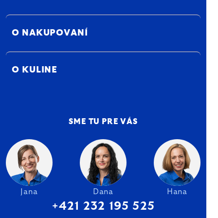
O NAKUPOVANÍ
O KULINE
SME TU PRE VÁS
Jana
Dana
Hana
+421 232 195 525