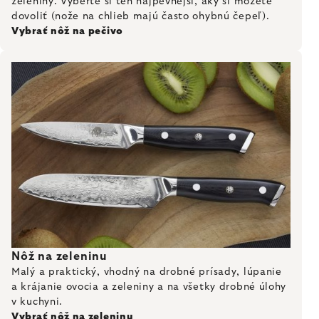
zeleniny. Vyberte si ten najpevnejší, aký si môžete
dovoliť (nože na chlieb majú často ohybnú čepeľ).
Vybrať nôž na pečivo
Nôž na zeleninu
Malý a praktický, vhodný na drobné prísady, lúpanie
a krájanie ovocia a zeleniny a na všetky drobné úlohy
v kuchyni.
Vybrať nôž na zeleninu