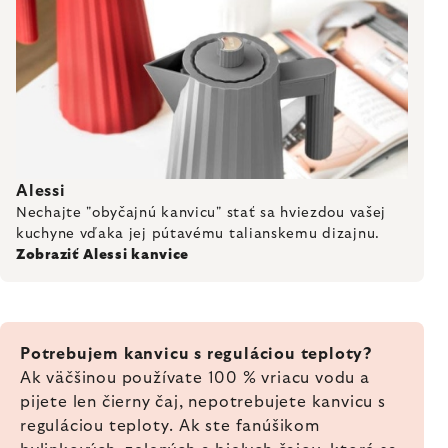
Alessi
Nechajte "obyčajnú kanvicu" stať sa hviezdou vašej
kuchyne vďaka jej pútavému talianskemu dizajnu.
Zobraziť Alessi kanvice
Potrebujem kanvicu s reguláciou teploty?
Ak väčšinou používate 100 % vriacu vodu a
pijete len čierny čaj, nepotrebujete kanvicu s
reguláciou teploty. Ak ste fanúšikom