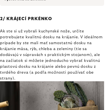
2/ KRÁJECÍ PRKÉNKO
Ak ste si už vybrali kuchynské nože, určite
potrebujete kvalitnú dosku na krájanie. V ideálnom
prípade by ste mali mať samostatnú dosku na
krájanie mäsa, rýb, chleba a zeleniny (tie sa
dodávajú v súpravách s praktickým stojanom), ale
na začiatok si môžete jednoducho vybrať kvalitnú
plastovú dosku na krájanie alebo pevnú dosku z
tvrdého dreva (a podľa možnosti používať obe
strany).