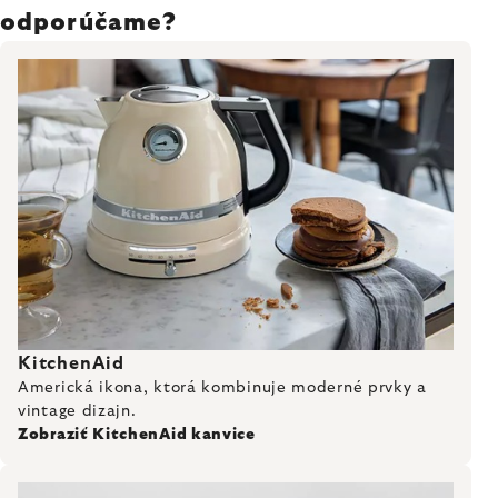
odporúčame?
KitchenAid
Americká ikona, ktorá kombinuje moderné prvky a
vintage dizajn.
Zobraziť KitchenAid kanvice