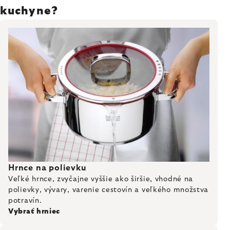
kuchyne?
Hrnce na polievku
Veľké hrnce, zvyčajne vyššie ako širšie, vhodné na
polievky, vývary, varenie cestovín a veľkého množstva
potravín.
Vybrať hrniec