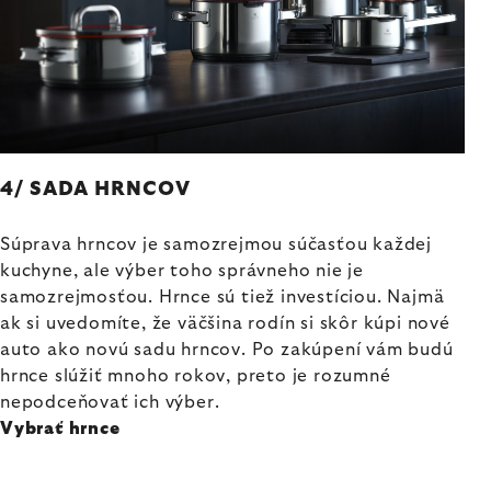
4/ SADA HRNCOV
Súprava hrncov je samozrejmou súčasťou každej
kuchyne, ale výber toho správneho nie je
samozrejmosťou. Hrnce sú tiež investíciou. Najmä
ak si uvedomíte, že väčšina rodín si skôr kúpi nové
auto ako novú sadu hrncov. Po zakúpení vám budú
hrnce slúžiť mnoho rokov, preto je rozumné
nepodceňovať ich výber.
Vybrať hrnce