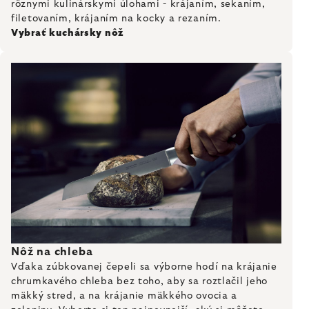
rôznymi kulinárskymi úlohami - krájaním, sekaním,
filetovaním, krájaním na kocky a rezaním.
Vybrať kuchársky nôž
Nôž na chleba
Vďaka zúbkovanej čepeli sa výborne hodí na krájanie
chrumkavého chleba bez toho, aby sa roztlačil jeho
mäkký stred, a na krájanie mäkkého ovocia a