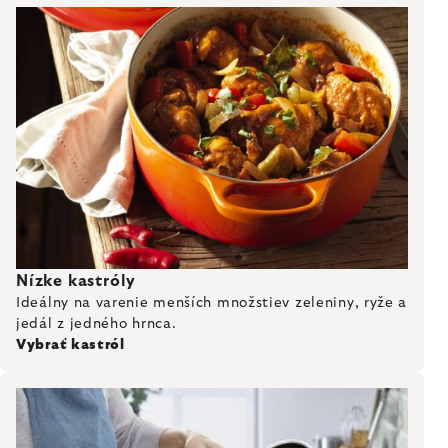
Nízke kastróly
Ideálny na varenie menších množstiev zeleniny, ryže a
jedál z jedného hrnca.
Vybrať kastról