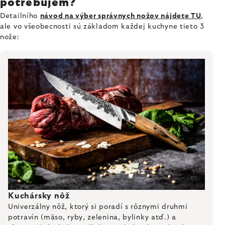
potrebujem?
Detailního
návod na výber správnych nožov nájdete TU
,
ale vo všeobecnosti sú základom každej kuchyne tieto 3
nože:
Kuchársky nôž
Univerzálny nôž, ktorý si poradí s rôznymi druhmi
potravín (mäso, ryby, zelenina, bylinky atď.) a