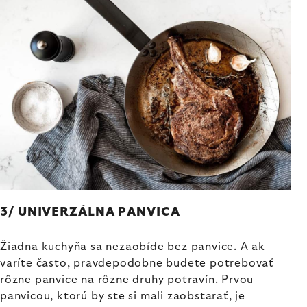
3/ UNIVERZÁLNA PANVICA
Žiadna kuchyňa sa nezaobíde bez panvice. A ak
varíte často, pravdepodobne budete potrebovať
rôzne panvice na rôzne druhy potravín. Prvou
panvicou, ktorú by ste si mali zaobstarať, je