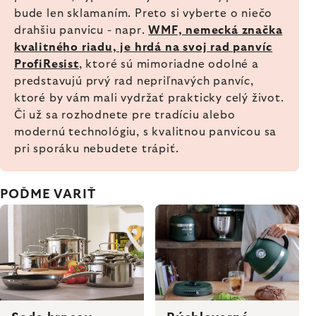
bude len sklamaním. Preto si vyberte o niečo
drahšiu panvicu - napr.
WMF, nemecká značka
kvalitného riadu, je hrdá na svoj rad panvíc
ProfiResist
, ktoré sú mimoriadne odolné a
predstavujú prvý rad nepriľnavých panvíc,
ktoré by vám mali vydržať prakticky celý život.
Či už sa rozhodnete pre tradíciu alebo
modernú technológiu, s kvalitnou panvicou sa
pri sporáku nebudete trápiť.
POĎME VARIŤ