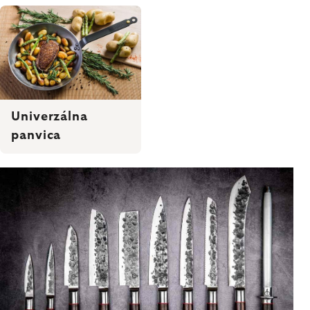
Univerzálna
panvica