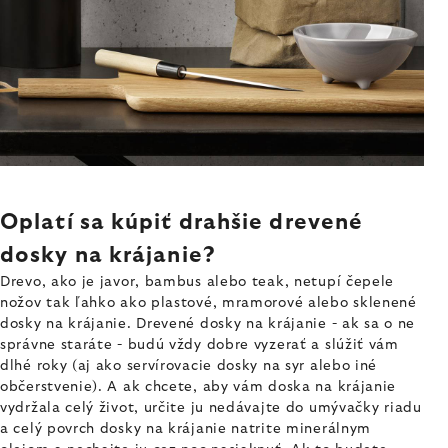
Oplatí sa kúpiť drahšie drevené
dosky na krájanie?
Drevo, ako je javor, bambus alebo teak, netupí čepele
nožov tak ľahko ako plastové, mramorové alebo sklenené
dosky na krájanie. Drevené dosky na krájanie - ak sa o ne
správne staráte - budú vždy dobre vyzerať a slúžiť vám
dlhé roky (aj ako servírovacie dosky na syr alebo iné
občerstvenie). A ak chcete, aby vám doska na krájanie
vydržala celý život, určite ju nedávajte do umývačky riadu
a celý povrch dosky na krájanie natrite minerálnym