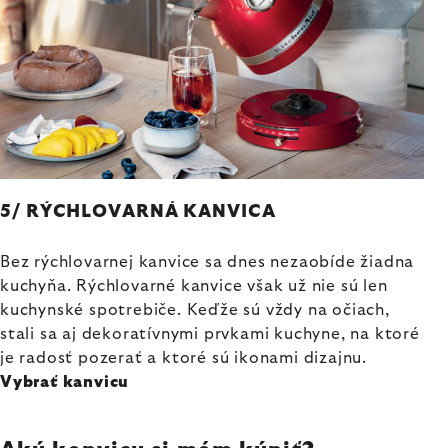
5/ RÝCHLOVARNÁ KANVICA
Bez rýchlovarnej kanvice sa dnes nezaobíde žiadna
kuchyňa. Rýchlovarné kanvice však už nie sú len
kuchynské spotrebiče. Keďže sú vždy na očiach,
stali sa aj dekoratívnymi prvkami kuchyne, na ktoré
je radosť pozerať a ktoré sú ikonami dizajnu.
Vybrať kanvicu