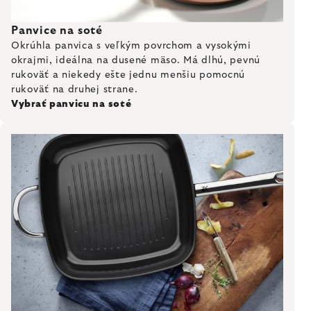
Panvice na soté
Okrúhla panvica s veľkým povrchom a vysokými
okrajmi, ideálna na dusené mäso. Má dlhú, pevnú
rukoväť a niekedy ešte jednu menšiu pomocnú
rukoväť na druhej strane.
Vybrať panvicu na soté