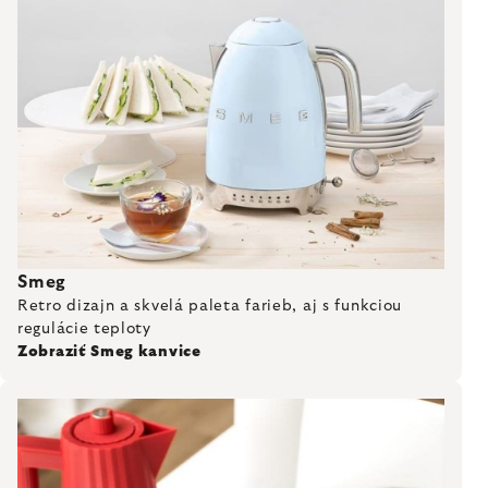
Smeg
Retro dizajn a skvelá paleta farieb, aj s funkciou
regulácie teploty
Zobraziť Smeg kanvice