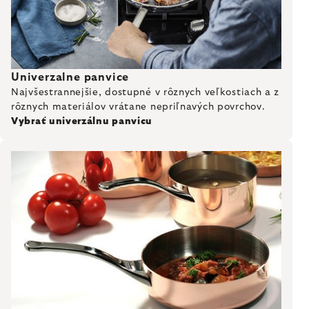
Univerzalne panvice
Najvšestrannejšie, dostupné v rôznych veľkostiach a z
rôznych materiálov vrátane nepriľnavých povrchov.
Vybrať univerzálnu panvicu