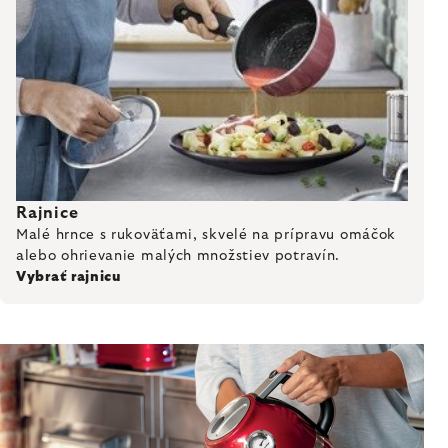
Rajnice
Malé hrnce s rukoväťami, skvelé na prípravu omáčok
alebo ohrievanie malých množstiev potravín.
Vybrať rajnicu