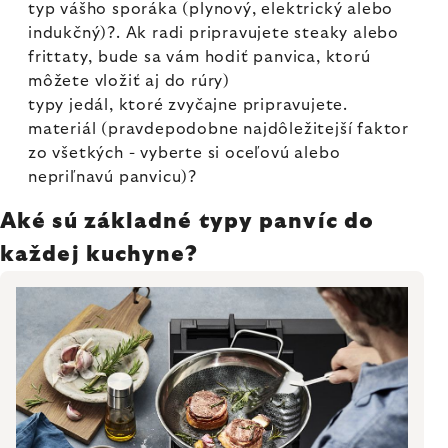
typ vášho sporáka (plynový, elektrický alebo
indukčný)?. Ak radi pripravujete steaky alebo
frittaty, bude sa vám hodiť panvica, ktorú
môžete vložiť aj do rúry)
typy jedál, ktoré zvyčajne pripravujete.
materiál (pravdepodobne najdôležitejší faktor
zo všetkých - vyberte si oceľovú alebo
nepriľnavú panvicu)?
Aké sú základné typy panvíc do
každej kuchyne?