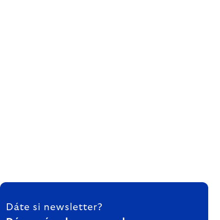
ZÁPÄTIE
Dáte si newsletter?