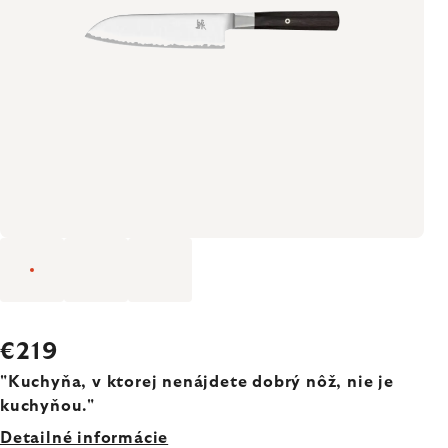
€219
"Kuchyňa, v ktorej nenájdete dobrý nôž, nie je
kuchyňou."
Detailné informácie