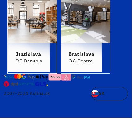
Bratislava
Bratislava
OC Danubia
OC Central
2007–2025 Kulina.sk
SK