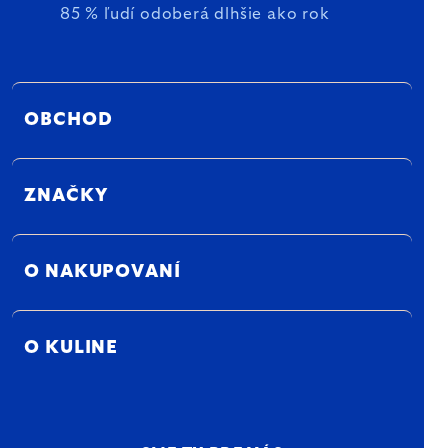
85 % ľudí odoberá dlhšie ako rok
OBCHOD
ZNAČKY
O NAKUPOVANÍ
O KULINE