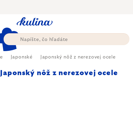
Prejsť
na
obsah
e
Japonské
Japonský nôž z nerezovej ocele
Japonský nôž z nerezovej ocele