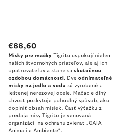
€88,60
Misky pre mačky
Tigrito uspokojí nielen
našich štvornohých priateľov, ale aj ich
opatrovateľov a stane sa
skutočnou
ozdobou domácnosti
. Dve
odnímateľné
misky na jedlo a vodu
sú vyrobené z
leštenej nerezovej ocele. Mačacie dlhý
chvost poskytuje pohodlný spôsob, ako
doplniť obsah misiek. Časť výťažku z
predaja misy Tigrito je venovaná
organizácii na ochranu zvierat „GAIA
Animali e Ambiente“.