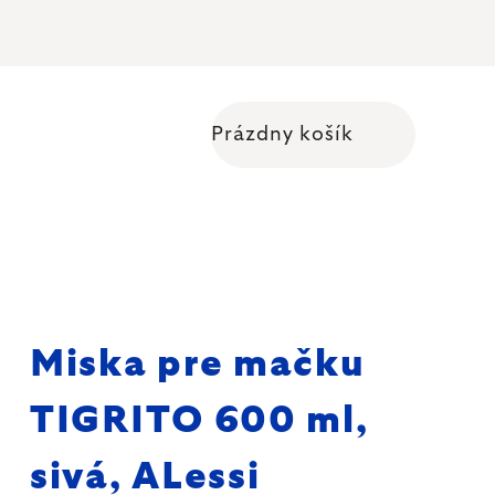
Prázdny košík
Nákupný košík
Miska pre mačku
TIGRITO 600 ml,
sivá, ALessi