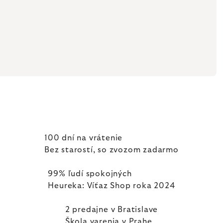
100 dní na vrátenie
Bez starostí, so zvozom zadarmo
99% ľudí spokojných
Heureka: Víťaz Shop roka 2024
2 predajne v Bratislave
Škola varenia v Prahe