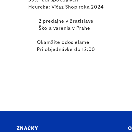
99% ľudí spokojných
Heureka: Víťaz Shop roka 2024
2 predajne v Bratislave
Škola varenia v Prahe
Okamžite odosielame
Pri objednávke do 12:00
ZNAČKY
O