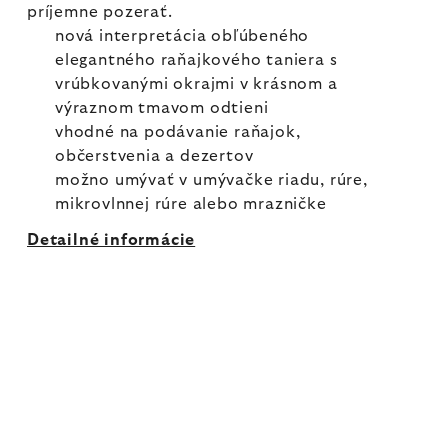
príjemne pozerať.
nová interpretácia obľúbeného
elegantného raňajkového taniera s
vrúbkovanými okrajmi v krásnom a
výraznom tmavom odtieni
vhodné na podávanie raňajok,
občerstvenia a dezertov
možno umývať v umývačke riadu, rúre,
mikrovlnnej rúre alebo mrazničke
Detailné informácie