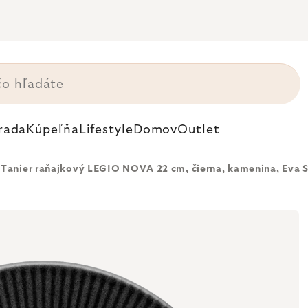
rada
Kúpeľňa
Lifestyle
Domov
Outlet
Tanier raňajkový LEGIO NOVA 22 cm, čierna, kamenina, Eva 