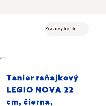
Prázdny košík
Nákupný košík
Solo
Tanier raňajkový
LEGIO NOVA 22
cm, čierna,