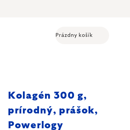
Prázdny košík
Nákupný košík
Kolagén 300 g,
prírodný, prášok,
Powerlogy