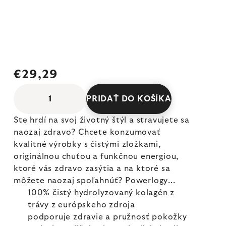
€29,29
PRIDAŤ DO KOŠÍKA
Ste hrdí na svoj životný štýl a stravujete sa
naozaj zdravo? Chcete konzumovať
kvalitné výrobky s čistými zložkami,
originálnou chuťou a funkčnou energiou,
ktoré vás zdravo zasýtia a na ktoré sa
môžete naozaj spoľahnúť? Powerlogy...
100% čistý hydrolyzovaný kolagén z
trávy z európskeho zdroja
podporuje zdravie a pružnosť pokožky