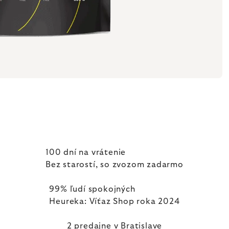
100 dní na vrátenie
Bez starostí, so zvozom zadarmo
99% ľudí spokojných
Heureka: Víťaz Shop roka 2024
2 predajne v Bratislave