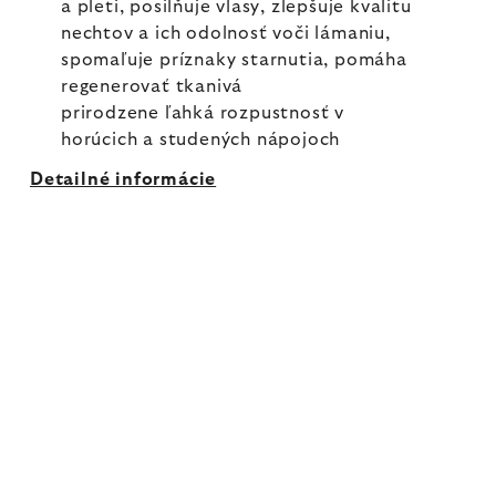
a pleti, posilňuje vlasy, zlepšuje kvalitu
nechtov a ich odolnosť voči lámaniu,
spomaľuje príznaky starnutia, pomáha
regenerovať tkanivá
prirodzene ľahká rozpustnosť v
horúcich a studených nápojoch
Detailné informácie