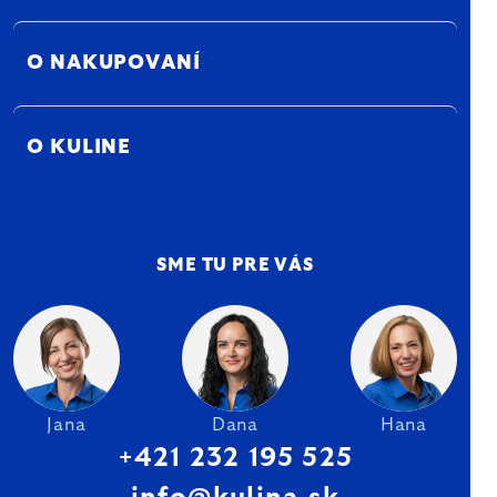
O NAKUPOVANÍ
O KULINE
SME TU PRE VÁS
Jana
Dana
Hana
+421 232 195 525