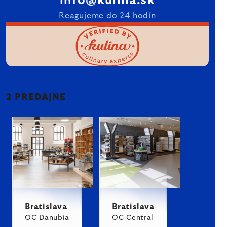
info@kulina.sk
Reagujeme do 24 hodín
2 PREDAJNE
Bratislava
Bratislava
OC Danubia
OC Central