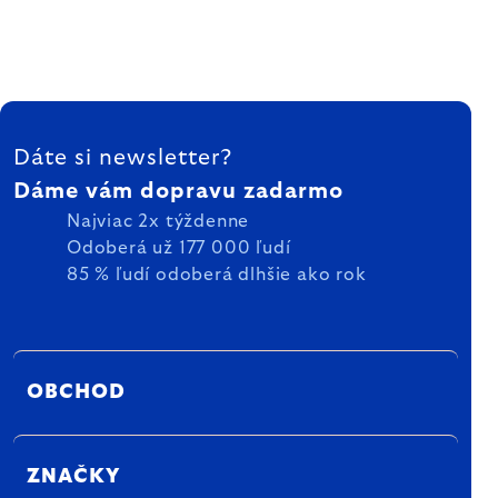
ZÁPÄTIE
Dáte si newsletter?
Dáme vám dopravu zadarmo
Najviac 2x týždenne
Odoberá už 177 000 ľudí
85 % ľudí odoberá dlhšie ako rok
OBCHOD
ZNAČKY