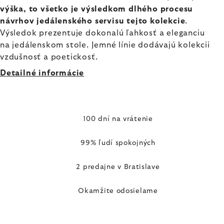
výška, to všetko je výsledkom dlhého procesu
návrhov jedálenského servisu tejto kolekcie
.
Výsledok prezentuje dokonalú ľahkosť a eleganciu
na jedálenskom stole. Jemné línie dodávajú kolekcii
vzdušnosť a poetickosť.
Detailné informácie
100 dní na vrátenie
99% ľudí spokojných
2 predajne v Bratislave
Okamžite odosielame