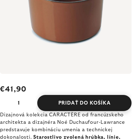
€41,90
PRIDAŤ DO KOŠÍKA
Dizajnová kolekcia CARACTÈRE od francúzskeho
architekta a dizajnéra Noé Duchaufour-Lawrance
predstavuje kombináciu umenia a technickej
dokonalosti.
Starostlivo zvolená hrúbka, línie,