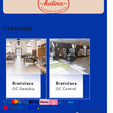
2 PREDAJNE
Bratislava
Bratislava
OC Danubia
OC Central