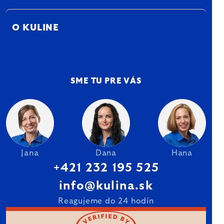
O KULINE
SME TU PRE VÁS
Jana
Dana
Hana
+421 232 195 525
info@kulina.sk
Reagujeme do 24 hodín