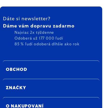
ZÁPÄTIE
Dáte si newsletter?
Dáme vám dopravu zadarmo
Najviac 2x týždenne
Odoberá už 177 000 ľudí
85 % ľudí odoberá dlhšie ako rok
OBCHOD
ZNAČKY
O NAKUPOVANÍ