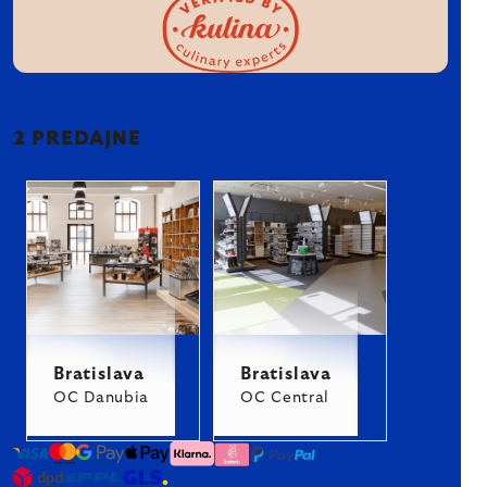
2 PREDAJNE
Bratislava
Bratislava
OC Danubia
OC Central