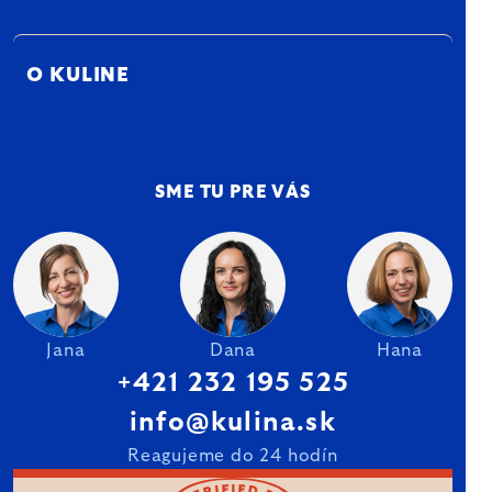
O KULINE
SME TU PRE VÁS
Jana
Dana
Hana
+421 232 195 525
info@kulina.sk
Reagujeme do 24 hodín