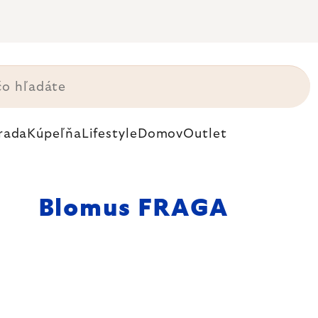
rada
Kúpeľňa
Lifestyle
Domov
Outlet
Blomus FRAGA