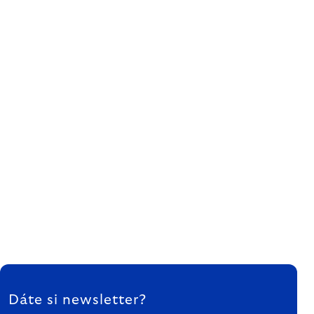
ZÁPÄTIE
Dáte si newsletter?