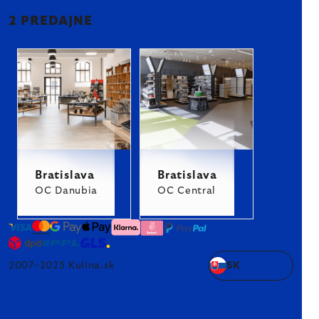
2 PREDAJNE
Bratislava
Bratislava
OC Danubia
OC Central
2007–2025 Kulina.sk
SK