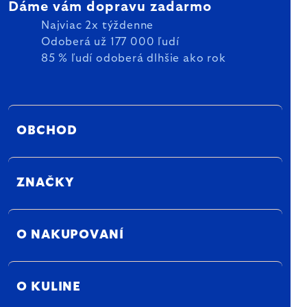
Dáme vám dopravu zadarmo
Najviac 2x týždenne
Odoberá už 177 000 ľudí
85 % ľudí odoberá dlhšie ako rok
OBCHOD
ZNAČKY
O NAKUPOVANÍ
O KULINE