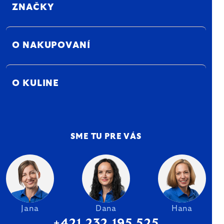
ZNAČKY
O NAKUPOVANÍ
O KULINE
SME TU PRE VÁS
Jana
Dana
Hana
+421 232 195 525