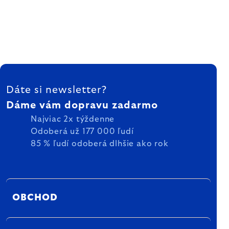
ZÁPÄTIE
Dáte si newsletter?
Dáme vám dopravu zadarmo
Najviac 2x týždenne
Odoberá už 177 000 ľudí
85 % ľudí odoberá dlhšie ako rok
OBCHOD