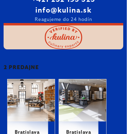
info@kulina.sk
Reagujeme do 24 hodín
2 PREDAJNE
Bratislava
Bratislava