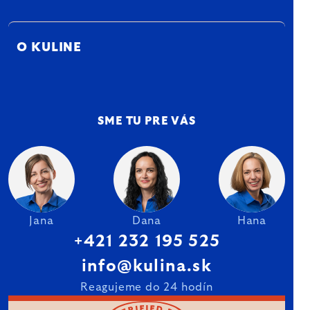
O KULINE
SME TU PRE VÁS
Jana
Dana
Hana
+421 232 195 525
info@kulina.sk
Reagujeme do 24 hodín