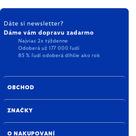
ZÁPÄTIE
Dáte si newsletter?
Dáme vám dopravu zadarmo
Najviac 2x týždenne
Odoberá už 177 000 ľudí
85 % ľudí odoberá dlhšie ako rok
OBCHOD
ZNAČKY
O NAKUPOVANÍ