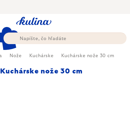
Prejsť
na
obsah
a
Nože
Kuchárske
Kuchárske nože 30 cm
Kuchárske nože 30 cm