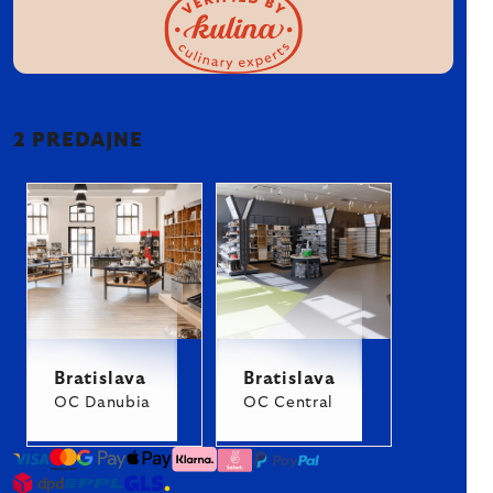
2 PREDAJNE
Bratislava
Bratislava
OC Danubia
OC Central