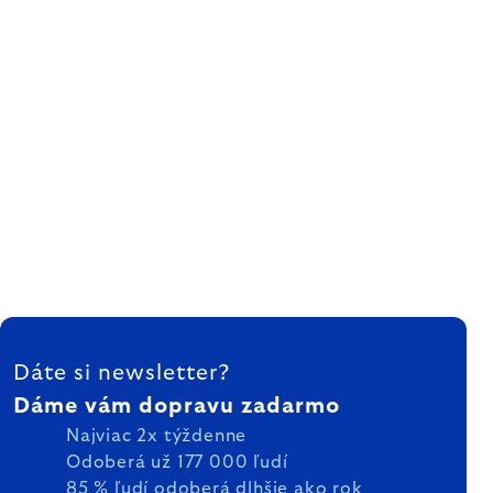
ZÁPÄTIE
Dáte si newsletter?
Dáme vám dopravu zadarmo
Najviac 2x týždenne
Odoberá už 177 000 ľudí
85 % ľudí odoberá dlhšie ako rok