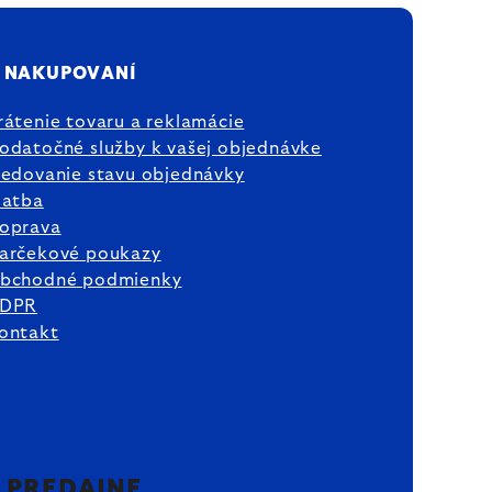
 NAKUPOVANÍ
rátenie tovaru a reklamácie
odatočné služby k vašej objednávke
ledovanie stavu objednávky
latba
oprava
arčekové poukazy
bchodné podmienky
DPR
ontakt
2 PREDAJNE