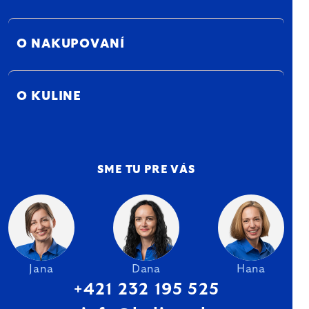
O NAKUPOVANÍ
O KULINE
SME TU PRE VÁS
Jana
Dana
Hana
+421 232 195 525