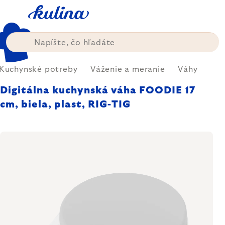
Prejsť
na
obsah
Kuchynské potreby
Váženie a meranie
Váhy
Digitálna kuchynská váha FOODIE 17
cm, biela, plast, RIG-TIG