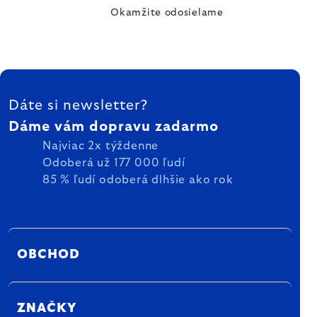
Okamžite odosielame
ZÁPÄTIE
Dáte si newsletter?
Dáme vám dopravu zadarmo
Najviac 2x týždenne
Odoberá už 177 000 ľudí
85 % ľudí odoberá dlhšie ako rok
OBCHOD
ZNAČKY