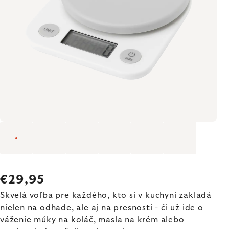
€29,95
Skvelá voľba pre každého, kto si v kuchyni zakladá
nielen na odhade, ale aj na presnosti - či už ide o
váženie múky na koláč, masla na krém alebo