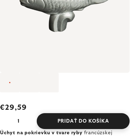
€29,59
PRIDAŤ DO KOŠÍKA
Úchyt na pokrievku v tvare ryby
francúzskej