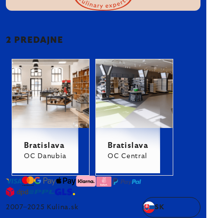
2 PREDAJNE
Bratislava
Bratislava
OC Danubia
OC Central
2007–2025 Kulina.sk
SK