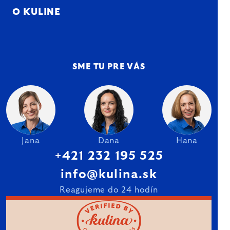
O KULINE
SME TU PRE VÁS
Jana
Dana
Hana
+421 232 195 525
info@kulina.sk
Reagujeme do 24 hodín