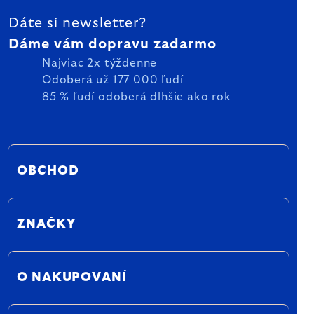
Dáte si newsletter?
Dáme vám dopravu zadarmo
Najviac 2x týždenne
Odoberá už 177 000 ľudí
85 % ľudí odoberá dlhšie ako rok
OBCHOD
ZNAČKY
O NAKUPOVANÍ