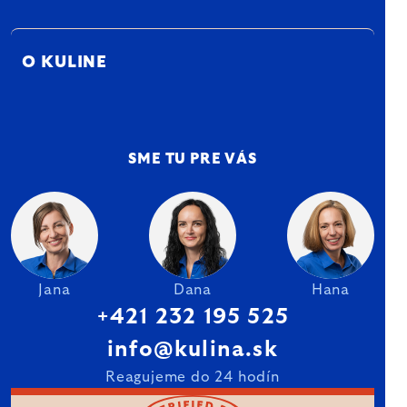
O KULINE
SME TU PRE VÁS
Jana
Dana
Hana
+421 232 195 525
info@kulina.sk
Reagujeme do 24 hodín