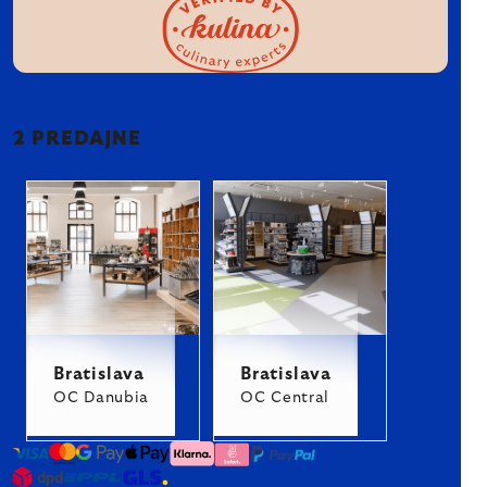
2 PREDAJNE
Bratislava
Bratislava
OC Danubia
OC Central