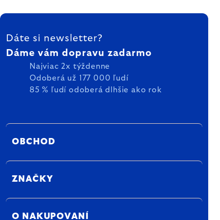
ZÁPÄTIE
Dáte si newsletter?
Dáme vám dopravu zadarmo
Najviac 2x týždenne
Odoberá už 177 000 ľudí
85 % ľudí odoberá dlhšie ako rok
OBCHOD
ZNAČKY
O NAKUPOVANÍ