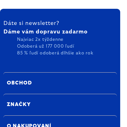
ZÁPÄTIE
Dáte si newsletter?
Dáme vám dopravu zadarmo
Najviac 2x týždenne
Odoberá už 177 000 ľudí
85 % ľudí odoberá dlhšie ako rok
OBCHOD
ZNAČKY
O NAKUPOVANÍ