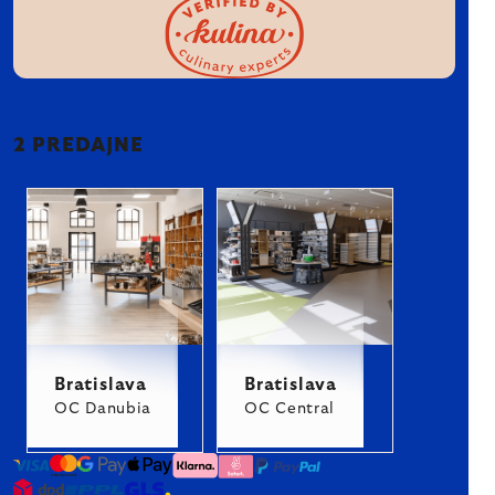
2 PREDAJNE
Bratislava
Bratislava
OC Danubia
OC Central