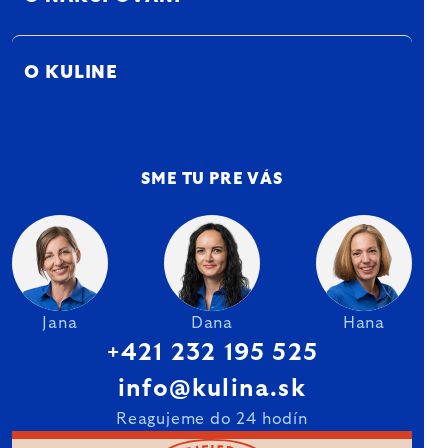
O KULINE
SME TU PRE VÁS
Jana
Dana
Hana
+421 232 195 525
info@kulina.sk
Reagujeme do 24 hodín