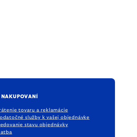
 NAKUPOVANÍ
rátenie tovaru a reklamácie
odatočné služby k vašej objednávke
ledovanie stavu objednávky
latba