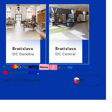
Bratislava
Bratislava
OC Danubia
OC Central
2007–2025 Kulina.sk
SK