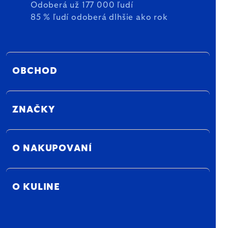
Odoberá už 177 000 ľudí
85 % ľudí odoberá dlhšie ako rok
OBCHOD
ZNAČKY
O NAKUPOVANÍ
O KULINE