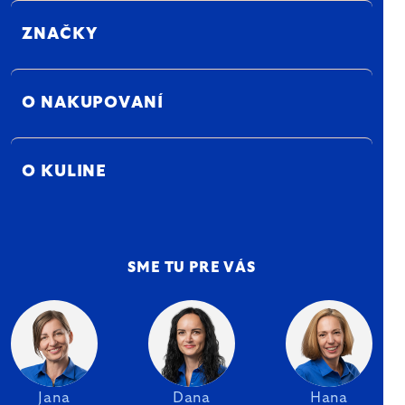
ZNAČKY
O NAKUPOVANÍ
O KULINE
SME TU PRE VÁS
Jana
Dana
Hana