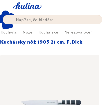
Prejsť
na
obsah
Kuchyňa
Nože
Kuchárske
Nerezová oceľ
Kuchársky nôž 1905 21 cm, F.Dick