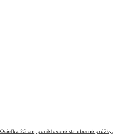
Ocieľka 25 cm, poniklované strieborné prúžky,