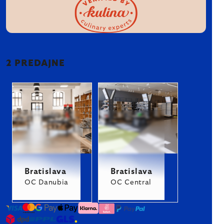
2 PREDAJNE
Bratislava
Bratislava
OC Danubia
OC Central