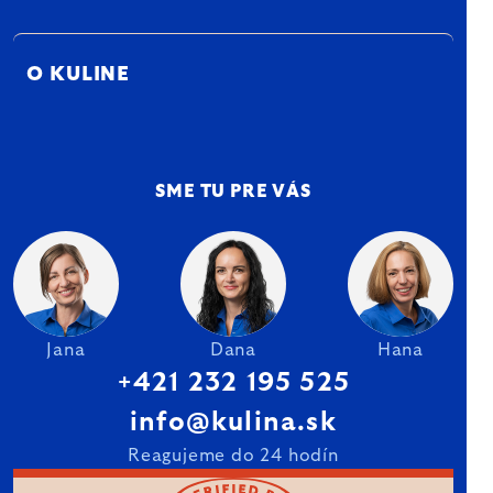
O KULINE
SME TU PRE VÁS
Jana
Dana
Hana
+421 232 195 525
info@kulina.sk
Reagujeme do 24 hodín