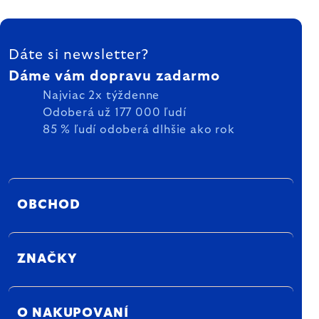
ZÁPÄTIE
Dáte si newsletter?
Dáme vám dopravu zadarmo
Najviac 2x týždenne
Odoberá už 177 000 ľudí
85 % ľudí odoberá dlhšie ako rok
OBCHOD
ZNAČKY
O NAKUPOVANÍ