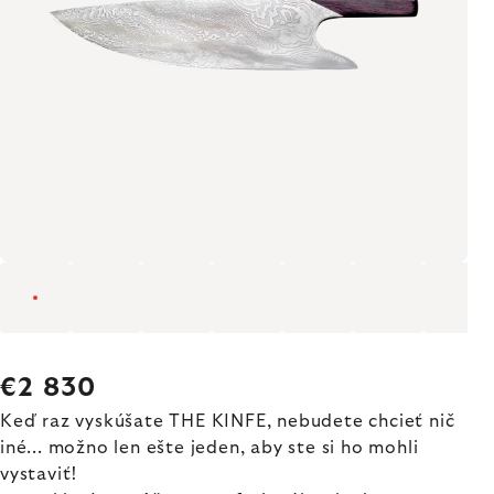
€2 830
Keď raz vyskúšate THE KINFE, nebudete chcieť nič
iné... možno len ešte jeden, aby ste si ho mohli
vystaviť!