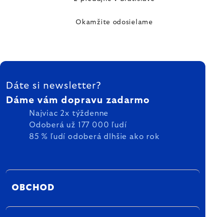
Okamžite odosielame
ZÁPÄTIE
Dáte si newsletter?
Dáme vám dopravu zadarmo
Najviac 2x týždenne
Odoberá už 177 000 ľudí
85 % ľudí odoberá dlhšie ako rok
OBCHOD