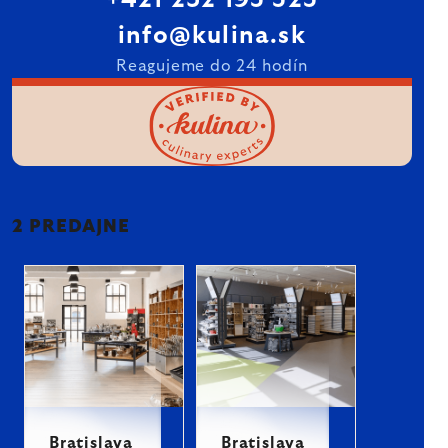
+421 232 195 525
info@kulina.sk
Reagujeme do 24 hodín
2 PREDAJNE
Bratislava
Bratislava