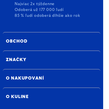
Najviac 2x týždenne
Odoberá už 177 000 ľudí
85 % ľudí odoberá dlhšie ako rok
OBCHOD
ZNAČKY
O NAKUPOVANÍ
O KULINE