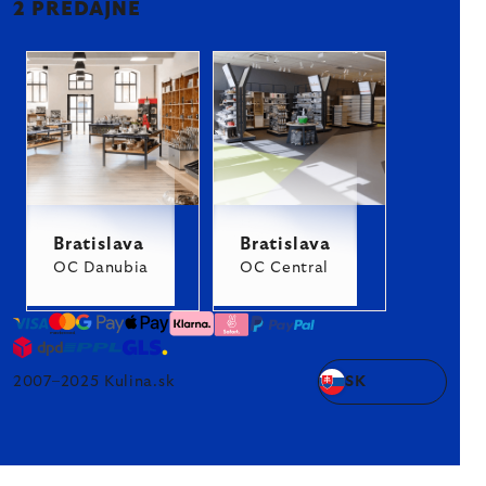
2 PREDAJNE
Bratislava
Bratislava
OC Danubia
OC Central
2007–2025 Kulina.sk
SK