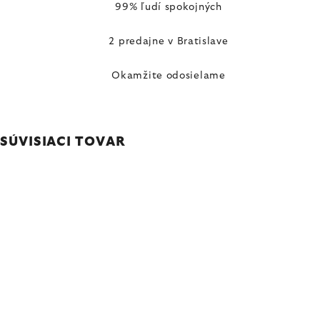
99% ľudí spokojných
2 predajne v Bratislave
Okamžite odosielame
SÚVISIACI TOVAR