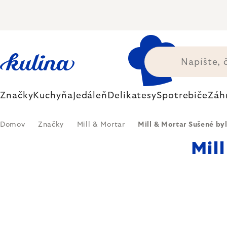
Prejsť
na
obsah
Značky
Kuchyňa
Jedáleň
Delikatesy
Spotrebiče
Záh
Domov
Značky
Mill & Mortar
Mill & Mortar Sušené by
Mil