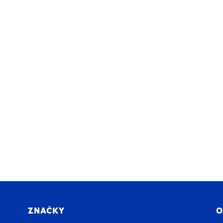
ZNAČKY
O