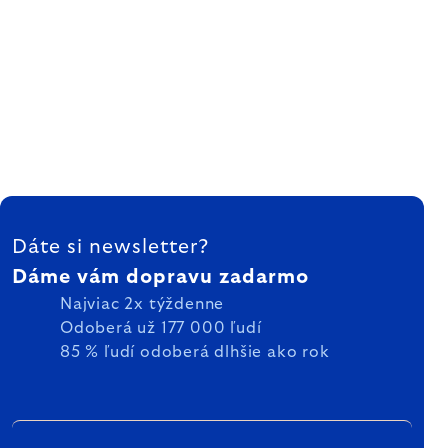
ZÁPÄTIE
Dáte si newsletter?
Dáme vám dopravu zadarmo
Najviac 2x týždenne
Odoberá už 177 000 ľudí
85 % ľudí odoberá dlhšie ako rok