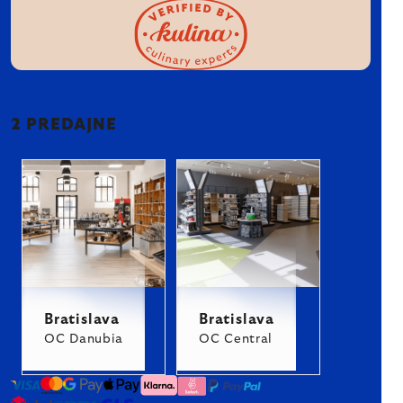
2 PREDAJNE
Bratislava
Bratislava
OC Danubia
OC Central