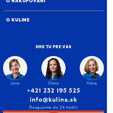
O NAKUPOVANÍ
O KULINE
SME TU PRE VÁS
Jana
Dana
Hana
+421 232 195 525
info@kulina.sk
Reagujeme do 24 hodín