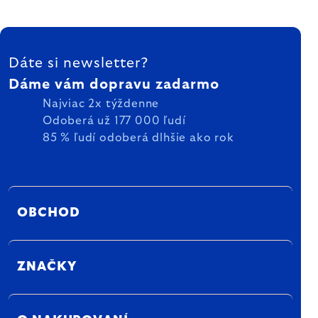
ZÁPÄTIE
Dáte si newsletter?
Dáme vám dopravu zadarmo
Najviac 2x týždenne
Odoberá už 177 000 ľudí
85 % ľudí odoberá dlhšie ako rok
OBCHOD
ZNAČKY