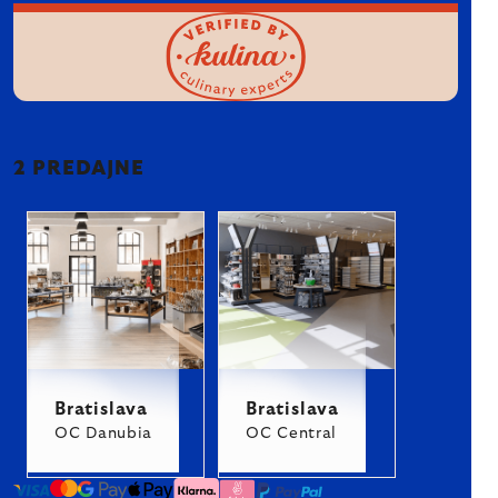
2 PREDAJNE
Bratislava
Bratislava
OC Danubia
OC Central