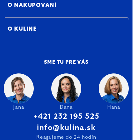
O NAKUPOVANÍ
O KULINE
SME TU PRE VÁS
Jana
Dana
Hana
+421 232 195 525
info@kulina.sk
Reagujeme do 24 hodín