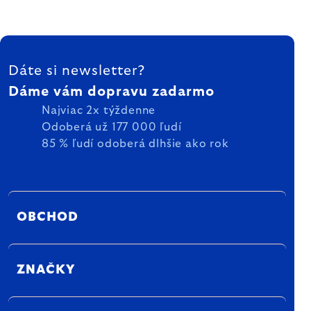
ZÁPÄTIE
Dáte si newsletter?
Dáme vám dopravu zadarmo
Najviac 2x týždenne
Odoberá už 177 000 ľudí
85 % ľudí odoberá dlhšie ako rok
OBCHOD
ZNAČKY