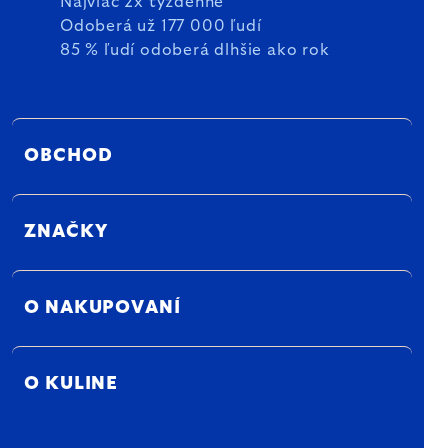
Najviac 2x týždenne
Odoberá už 177 000 ľudí
85 % ľudí odoberá dlhšie ako rok
OBCHOD
ZNAČKY
O NAKUPOVANÍ
O KULINE