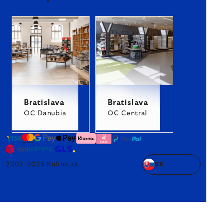
Bratislava
Bratislava
OC Danubia
OC Central
2007–2025 Kulina.sk
SK