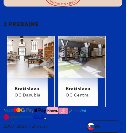
2 PREDAJNE
Bratislava
Bratislava
OC Danubia
OC Central
2007–2025 Kulina.sk
SK