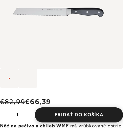
€82,99
€66,39
PRIDAŤ DO KOŠÍKA
Nôž na pečivo a chlieb WMF
má vrúbkované ostrie