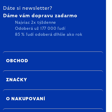
Dáte si newsletter?
Dáme vám dopravu zadarmo
Najviac 2x týždenne
Odoberá už 177 000 ľudí
85 % ľudí odoberá dlhšie ako rok
OBCHOD
ZNAČKY
O NAKUPOVANÍ