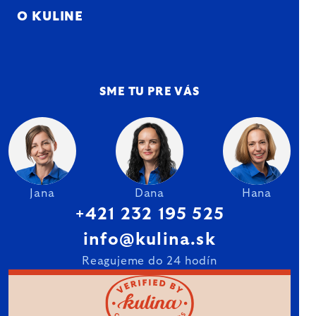
O KULINE
SME TU PRE VÁS
Jana
Dana
Hana
+421 232 195 525
info@kulina.sk
Reagujeme do 24 hodín