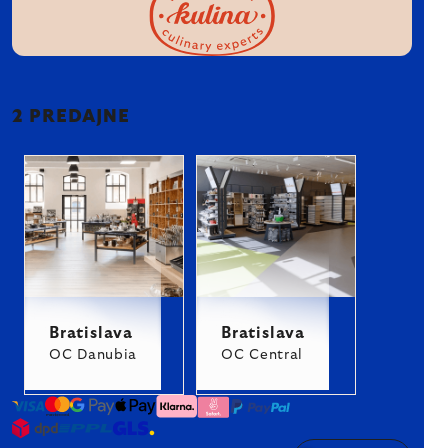
2 PREDAJNE
Bratislava
Bratislava
OC Danubia
OC Central