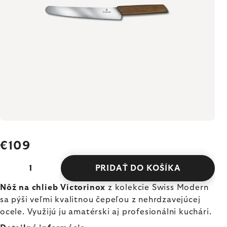
€109
PRIDAŤ DO KOŠÍKA
Nôž na chlieb Victorinox
z kolekcie Swiss Modern
sa pýši veľmi kvalitnou čepeľou z nehrdzavejúcej
ocele. Využijú ju amatérski aj profesionálni kuchári.