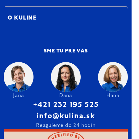
O KULINE
SME TU PRE VÁS
Jana
Dana
Hana
+421 232 195 525
info@kulina.sk
Reagujeme do 24 hodín