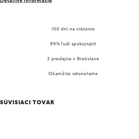
Detailné informácie
100 dní na vrátenie
99% ľudí spokojných
2 predajne v Bratislave
Okamžite odosielame
SÚVISIACI TOVAR