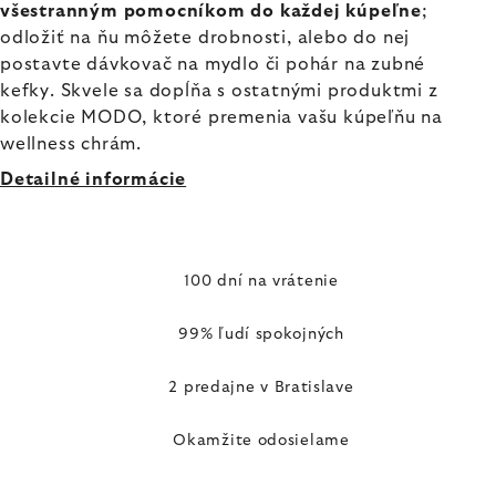
všestranným pomocníkom do každej kúpeľne
;
odložiť na ňu môžete drobnosti, alebo do nej
postavte dávkovač na mydlo či pohár na zubné
kefky. Skvele sa dopĺňa s ostatnými produktmi z
kolekcie MODO, ktoré premenia vašu kúpeľňu na
wellness chrám.
Detailné informácie
100 dní na vrátenie
99% ľudí spokojných
2 predajne v Bratislave
Okamžite odosielame