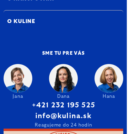
O KULINE
SME TU PRE VÁS
Jana
Dana
Hana
+421 232 195 525
info@kulina.sk
Reagujeme do 24 hodín