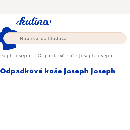
Prejsť
na
obsah
oseph Joseph
Odpadkové koše Joseph Joseph
Odpadkové koše Joseph Joseph