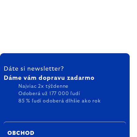
ZÁPÄTIE
Dáte si newsletter?
Dáme vám dopravu zadarmo
Najviac 2x týždenne
Odoberá už 177 000 ľudí
85 % ľudí odoberá dlhšie ako rok
OBCHOD