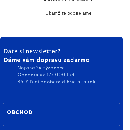
Okamžite odosielame
ZÁPÄTIE
Dáte si newsletter?
Dáme vám dopravu zadarmo
Najviac 2x týždenne
Odoberá už 177 000 ľudí
85 % ľudí odoberá dlhšie ako rok
OBCHOD