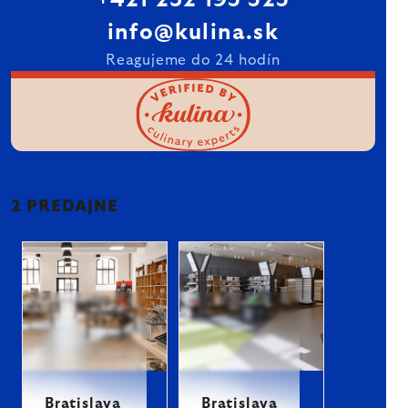
+421 232 195 525
info@kulina.sk
Reagujeme do 24 hodín
2 PREDAJNE
Bratislava
Bratislava