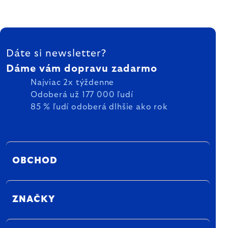
ZÁPÄTIE
Dáte si newsletter?
Dáme vám dopravu zadarmo
Najviac 2x týždenne
Odoberá už 177 000 ľudí
85 % ľudí odoberá dlhšie ako rok
OBCHOD
ZNAČKY