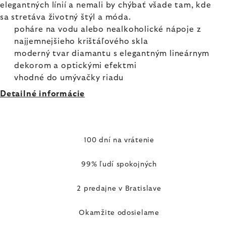
elegantných línií a nemali by chýbať všade tam, kde
sa stretáva životný štýl a móda.
poháre na vodu alebo nealkoholické nápoje z
najjemnejšieho krištáľového skla
moderný tvar diamantu s elegantným lineárnym
dekorom a optickými efektmi
vhodné do umývačky riadu
Detailné informácie
100 dní na vrátenie
99% ľudí spokojných
2 predajne v Bratislave
Okamžite odosielame