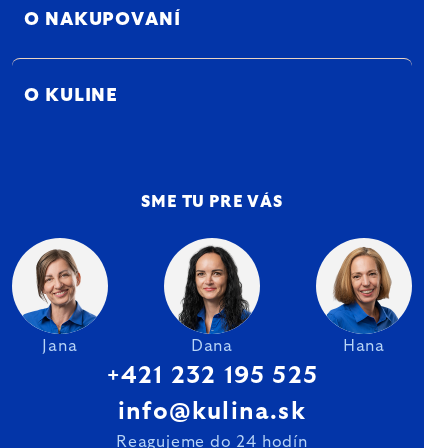
O NAKUPOVANÍ
O KULINE
SME TU PRE VÁS
Jana
Dana
Hana
+421 232 195 525
info@kulina.sk
Reagujeme do 24 hodín