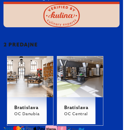
2 PREDAJNE
Bratislava
Bratislava
OC Danubia
OC Central