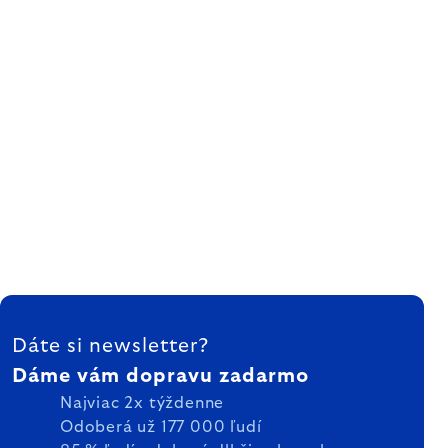
ZÁPÄTIE
Dáte si newsletter?
Dáme vám dopravu zadarmo
Najviac 2x týždenne
Odoberá už 177 000 ľudí