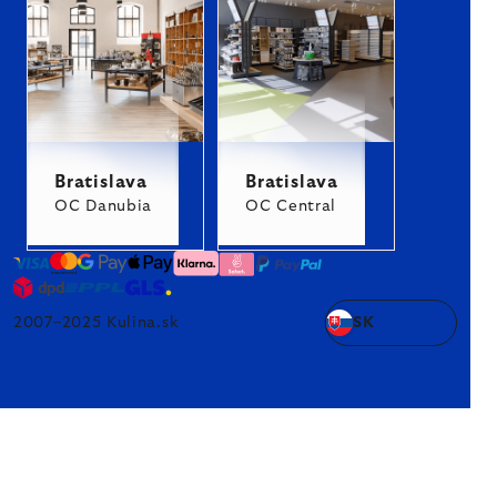
Bratislava
Bratislava
OC Danubia
OC Central
2007–2025 Kulina.sk
SK