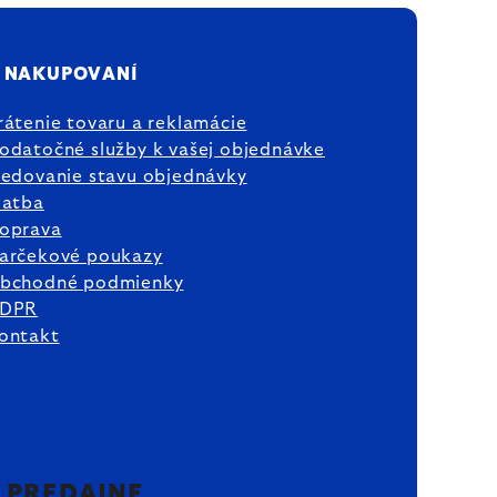
 NAKUPOVANÍ
rátenie tovaru a reklamácie
odatočné služby k vašej objednávke
ledovanie stavu objednávky
latba
oprava
arčekové poukazy
bchodné podmienky
DPR
ontakt
2 PREDAJNE