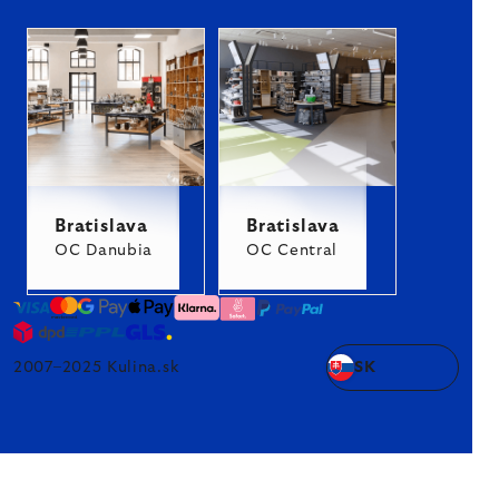
Bratislava
Bratislava
OC Danubia
OC Central
2007–2025 Kulina.sk
SK