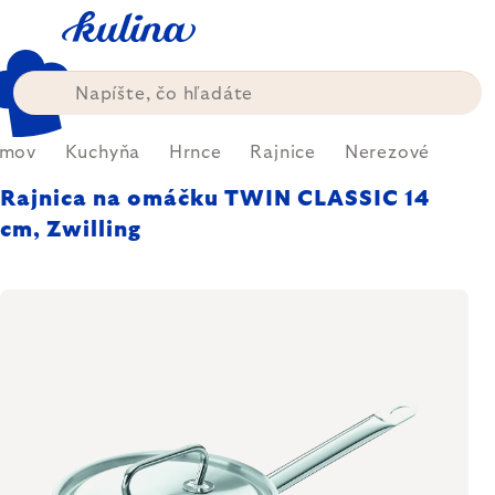
Prejsť
na
obsah
mov
Kuchyňa
Hrnce
Rajnice
Nerezové
Rajnica na omáčku TWIN CLASSIC 14
cm, Zwilling