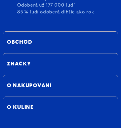
Odoberá už 177 000 ľudí
85 % ľudí odoberá dlhšie ako rok
OBCHOD
ZNAČKY
O NAKUPOVANÍ
O KULINE