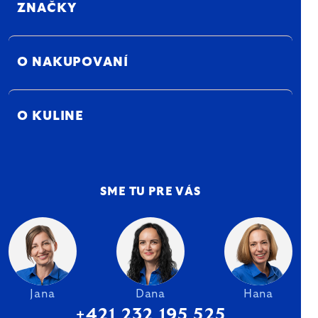
ZNAČKY
O NAKUPOVANÍ
O KULINE
SME TU PRE VÁS
Jana
Dana
Hana
+421 232 195 525