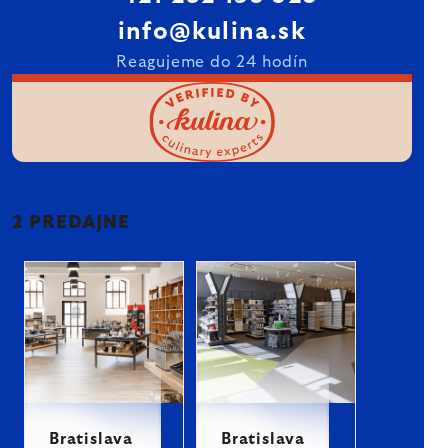
info@kulina.sk
Reagujeme do 24 hodín
2 PREDAJNE
Bratislava
Bratislava