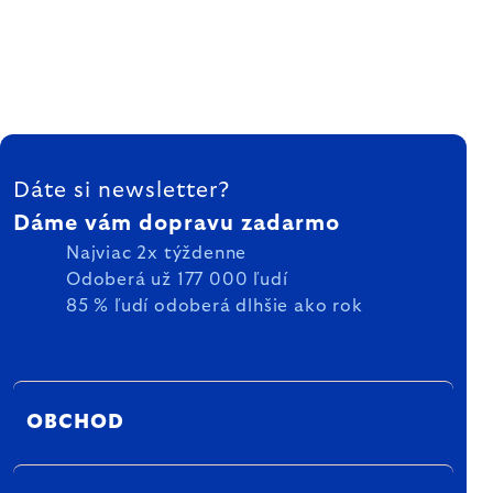
ZÁPÄTIE
Dáte si newsletter?
Dáme vám dopravu zadarmo
Najviac 2x týždenne
Odoberá už 177 000 ľudí
85 % ľudí odoberá dlhšie ako rok
OBCHOD