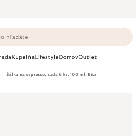
rada
Kúpeľňa
Lifestyle
Domov
Outlet
Šálka na espresso, sada 6 ks, 100 ml, Bitz