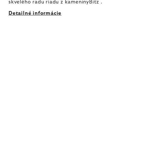
skvelého radu riadu z kameninyBitz .
Detailné informácie