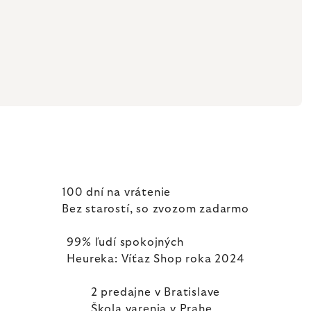
100 dní na vrátenie
Bez starostí, so zvozom zadarmo
99% ľudí spokojných
Heureka: Víťaz Shop roka 2024
2 predajne v Bratislave
Škola varenia v Prahe