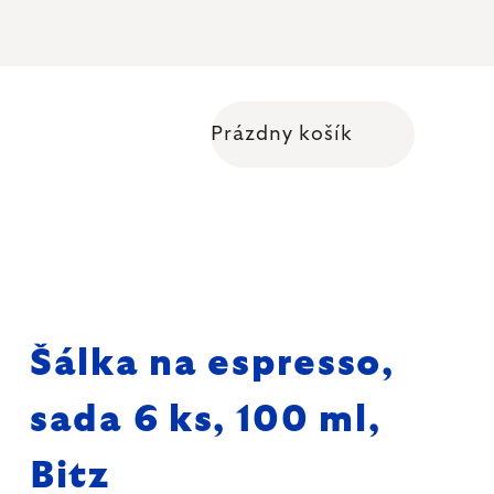
Prázdny košík
Nákupný košík
Šálka na espresso,
sada 6 ks, 100 ml,
Bitz