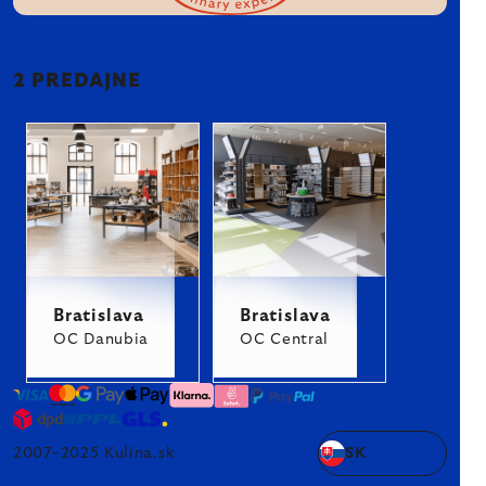
2 PREDAJNE
Bratislava
Bratislava
OC Danubia
OC Central
2007–2025 Kulina.sk
SK