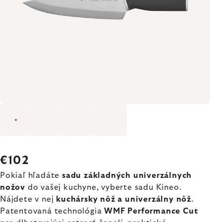
€102
Pokiaľ hľadáte
sadu základných univerzálnych
nožov
do vašej kuchyne, vyberte sadu Kineo.
Nájdete v nej
kuchársky nôž a univerzálny nôž
.
Patentovaná technológia
WMF Performance Cut