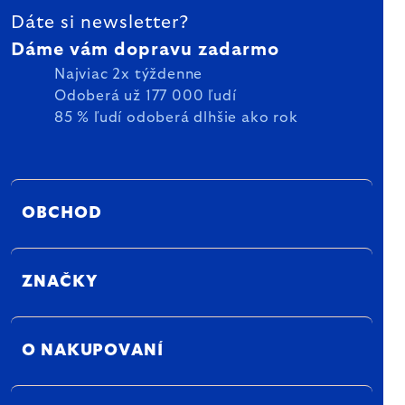
Dáte si newsletter?
Dáme vám dopravu zadarmo
Najviac 2x týždenne
Odoberá už 177 000 ľudí
85 % ľudí odoberá dlhšie ako rok
OBCHOD
ZNAČKY
O NAKUPOVANÍ