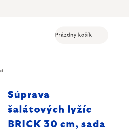
Prázdny košík
Nákupný košík
pi
Súprava
šalátových lyžíc
BRICK 30 cm, sada