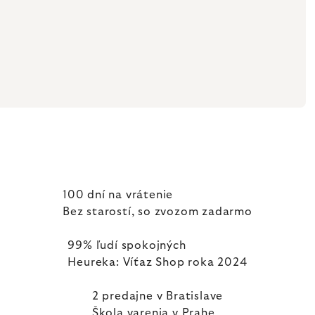
100 dní na vrátenie
Bez starostí, so zvozom zadarmo
99% ľudí spokojných
Heureka: Víťaz Shop roka 2024
2 predajne v Bratislave
Škola varenia v Prahe