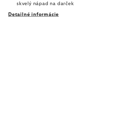
skvelý nápad na darček
Detailné informácie