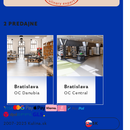
2 PREDAJNE
Bratislava
Bratislava
OC Danubia
OC Central
2007–2025 Kulina.sk
SK