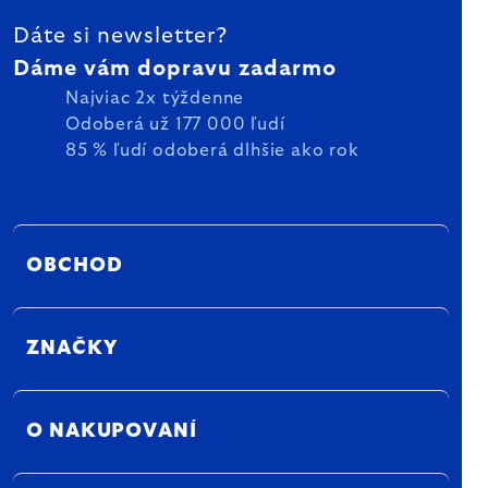
Dáte si newsletter?
Dáme vám dopravu zadarmo
Najviac 2x týždenne
Odoberá už 177 000 ľudí
85 % ľudí odoberá dlhšie ako rok
OBCHOD
ZNAČKY
O NAKUPOVANÍ