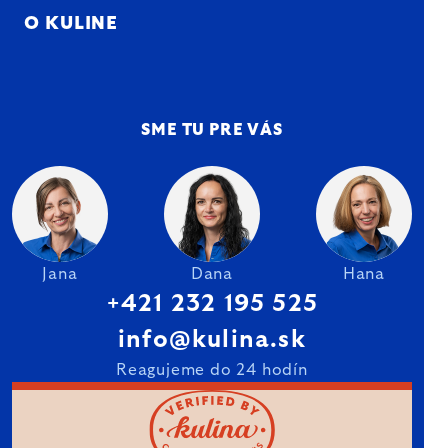
O KULINE
SME TU PRE VÁS
Jana
Dana
Hana
+421 232 195 525
info@kulina.sk
Reagujeme do 24 hodín