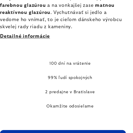
farebnou glazúrou
a na vonkajšej zase
matnou
reaktívnou glazúrou
. Vychutnávať si jedlo a
vedome ho vnímať, to je cieľom dánskeho výrobcu
skvelej rady riadu z kameniny.
Detailné informácie
100 dní na vrátenie
99% ľudí spokojných
2 predajne v Bratislave
Okamžite odosielame