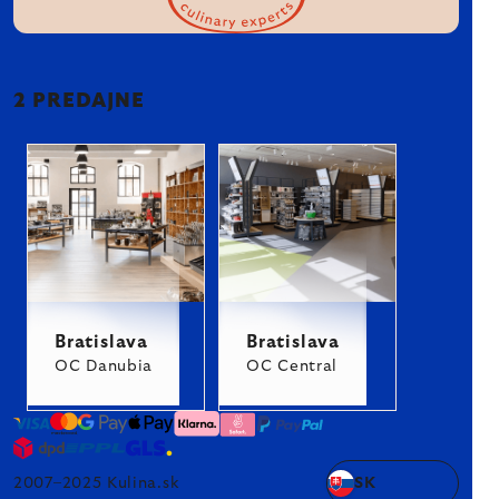
2 PREDAJNE
Bratislava
Bratislava
OC Danubia
OC Central
2007–2025 Kulina.sk
SK