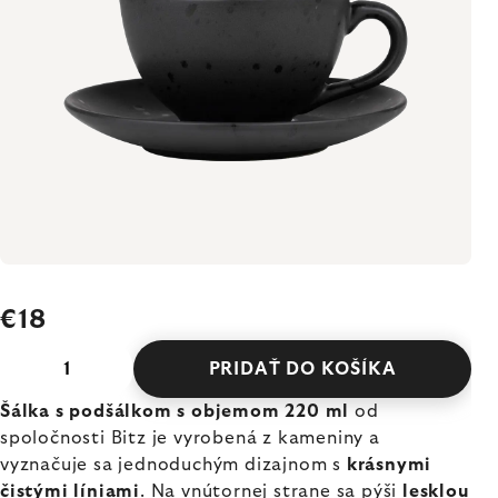
€18
PRIDAŤ DO KOŠÍKA
Šálka s podšálkom s objemom 220 ml
od
spoločnosti Bitz je vyrobená z kameniny a
vyznačuje sa jednoduchým dizajnom s
krásnymi
čistými líniami
. Na vnútornej strane sa pýši
lesklou