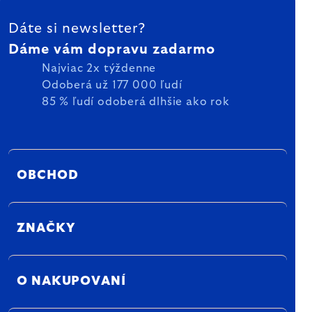
ZÁPÄTIE
Dáte si newsletter?
Dáme vám dopravu zadarmo
Najviac 2x týždenne
Odoberá už 177 000 ľudí
85 % ľudí odoberá dlhšie ako rok
OBCHOD
ZNAČKY
O NAKUPOVANÍ