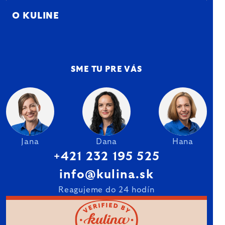
O KULINE
SME TU PRE VÁS
Jana
Dana
Hana
+421 232 195 525
info@kulina.sk
Reagujeme do 24 hodín