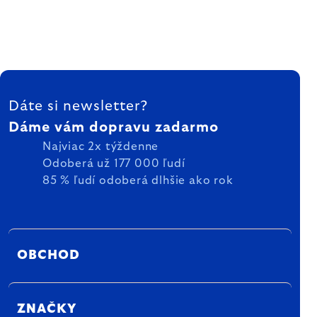
ZÁPÄTIE
Dáte si newsletter?
Dáme vám dopravu zadarmo
Najviac 2x týždenne
Odoberá už 177 000 ľudí
85 % ľudí odoberá dlhšie ako rok
OBCHOD
ZNAČKY