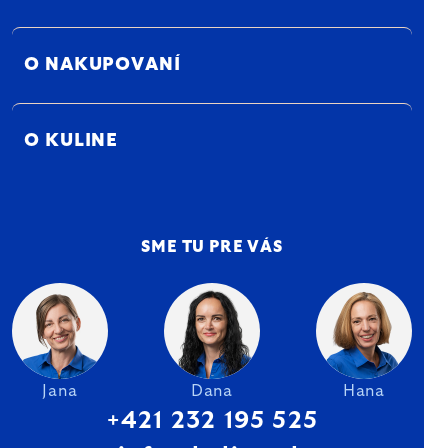
O NAKUPOVANÍ
O KULINE
SME TU PRE VÁS
Jana
Dana
Hana
+421 232 195 525